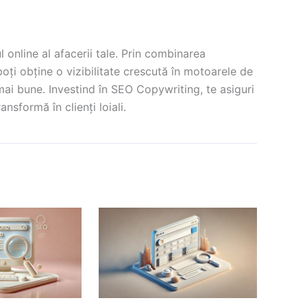
online al afacerii tale. Prin combinarea
oți obține o vizibilitate crescută în motoarele de
mai bune. Investind în SEO Copywriting, te asiguri
ansformă în clienți loiali.