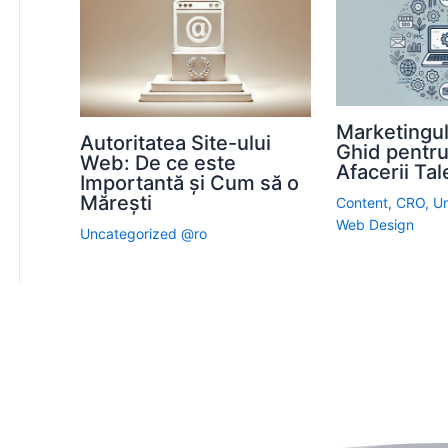
Marketingul 
Autoritatea Site-ului
Ghid pentr
Web: De ce este
Afacerii Tal
Importantă și Cum să o
Mărești
Content
,
CRO
,
Un
Web Design
Uncategorized @ro