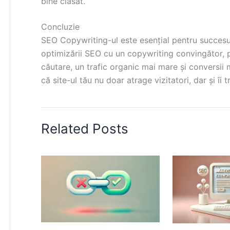
bine clasat.
Concluzie
SEO Copywriting-ul este esențial pentru succesul 
optimizării SEO cu un copywriting convingător, p
căutare, un trafic organic mai mare și conversii 
că site-ul tău nu doar atrage vizitatori, dar și îi tr
Related Posts