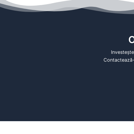
O
Investește
Contactează-