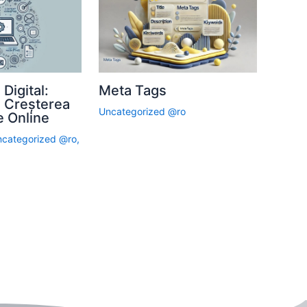
Digital:
Meta Tags
u Creșterea
Uncategorized @ro
e Online
categorized @ro
,