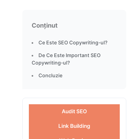
Conținut
Ce Este SEO Copywriting-ul?
De Ce Este Important SEO
Copywriting-ul?
Concluzie
Audit SEO
Link Building