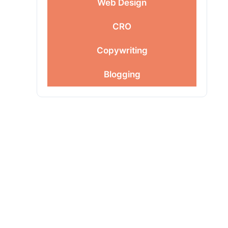
Web Design
CRO
Copywriting
Blogging