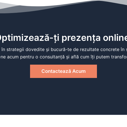
ptimizează-ți prezența onlin
 în strategii dovedite și bucură-te de rezultate concrete în 
ne acum pentru o consultanță și află cum îți putem transfo
Contactează Acum