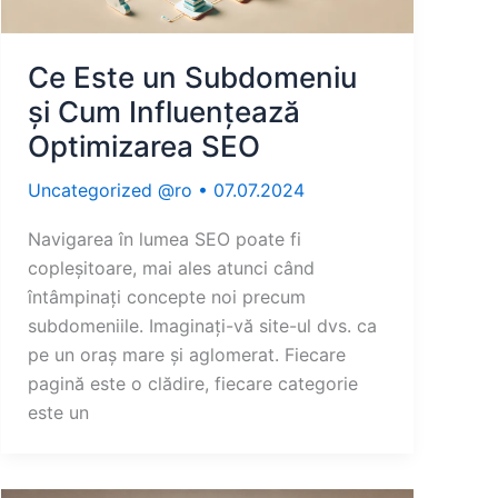
Ce Este un Subdomeniu
și Cum Influențează
Optimizarea SEO
Uncategorized @ro
•
07.07.2024
Navigarea în lumea SEO poate fi
copleșitoare, mai ales atunci când
întâmpinați concepte noi precum
subdomeniile. Imaginați-vă site-ul dvs. ca
pe un oraș mare și aglomerat. Fiecare
pagină este o clădire, fiecare categorie
este un