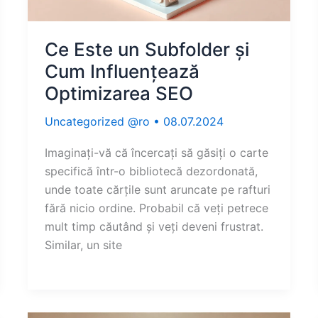
Ce Este un Subfolder și
Cum Influențează
Optimizarea SEO
Uncategorized @ro
•
08.07.2024
Imaginați-vă că încercați să găsiți o carte
specifică într-o bibliotecă dezordonată,
unde toate cărțile sunt aruncate pe rafturi
fără nicio ordine. Probabil că veți petrece
mult timp căutând și veți deveni frustrat.
Similar, un site