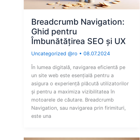
Breadcrumb Navigation:
Ghid pentru
Îmbunătățirea SEO și UX
Uncategorized @ro
•
08.07.2024
În lumea digitală, navigarea eficientă pe
un site web este esențială pentru a
asigura o experiență plăcută utilizatorilor
și pentru a maximiza vizibilitatea în
motoarele de căutare. Breadcrumb
Navigation, sau navigarea prin firimituri,
este una