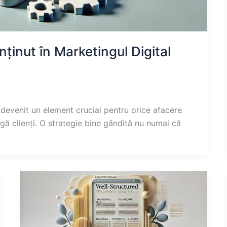
ținut în Marketingul Digital
a devenit un element crucial pentru orice afacere
gă clienți. O strategie bine gândită nu numai că