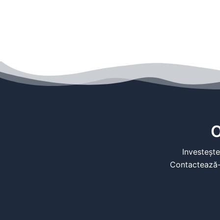
O
Investește
Contactează-