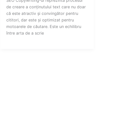
SEO Copywriting-ul reprezintă procesul
de creare a conținutului text care nu doar
că este atractiv și convingător pentru
cititori, dar este și optimizat pentru
motoarele de căutare. Este un echilibru
între arta de a scrie