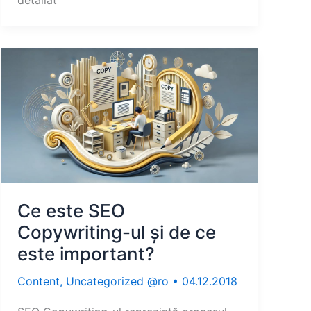
detaliat
Ce este SEO
Copywriting-ul și de ce
este important?
Content
,
Uncategorized @ro
•
04.12.2018