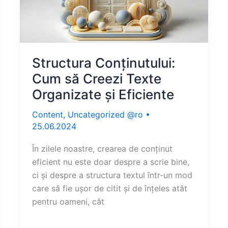
Structura Conținutului:
Cum să Creezi Texte
Organizate și Eficiente
Content
,
Uncategorized @ro
•
25.06.2024
În zilele noastre, crearea de conținut
eficient nu este doar despre a scrie bine,
ci și despre a structura textul într-un mod
care să fie ușor de citit și de înțeles atât
pentru oameni, cât