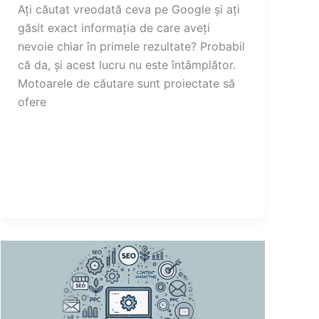
Ați căutat vreodată ceva pe Google și ați
găsit exact informația de care aveți
nevoie chiar în primele rezultate? Probabil
că da, și acest lucru nu este întâmplător.
Motoarele de căutare sunt proiectate să
ofere