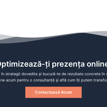
ptimizează-ți prezența onlin
 în strategii dovedite și bucură-te de rezultate concrete în 
ne acum pentru o consultanță și află cum îți putem transfo
Contactează Acum