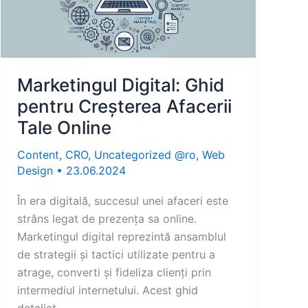
Marketingul Digital: Ghid
pentru Creșterea Afacerii
Tale Online
Content
,
CRO
,
Uncategorized @ro
,
Web
Design
•
23.06.2024
În era digitală, succesul unei afaceri este
strâns legat de prezența sa online.
Marketingul digital reprezintă ansamblul
de strategii și tactici utilizate pentru a
atrage, converti și fideliza clienți prin
intermediul internetului. Acest ghid