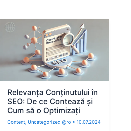
Relevanța Conținutului în
SEO: De ce Contează și
Cum să o Optimizați
Content
,
Uncategorized @ro
•
10.07.2024