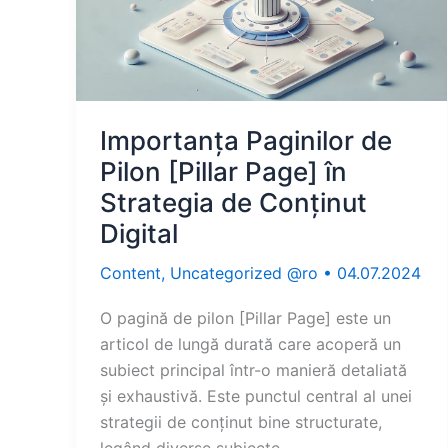
Importanța Paginilor de
Pilon [Pillar Page] în
Strategia de Conținut
Digital
Content
,
Uncategorized @ro
•
04.07.2024
O pagină de pilon [Pillar Page] este un
articol de lungă durată care acoperă un
subiect principal într-o manieră detaliată
și exhaustivă. Este punctul central al unei
strategii de conținut bine structurate,
legând diverse subiecte