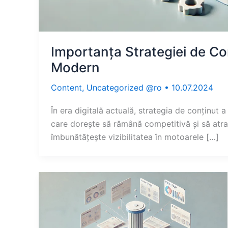
Importanța Strategiei de Con
Modern
Content
,
Uncategorized @ro
•
10.07.2024
În era digitală actuală, strategia de conținut 
care dorește să rămână competitivă și să atra
îmbunătățește vizibilitatea în motoarele […]