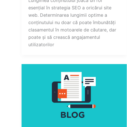
Lungimea conținutului joacă un rol
esențial în strategia SEO a oricărui site
web. Determinarea lungimii optime a
conținutului nu doar că poate îmbunătăți
clasamentul în motoarele de căutare, dar
poate și să crească angajamentul
utilizatorilor